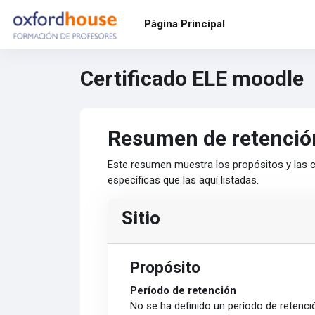
Salta al contenido principal
Página Principal
Certificado ELE moodle
Resumen de retenció
Este resumen muestra los propósitos y las c
específicas que las aquí listadas.
Sitio
Propósito
Período de retención
No se ha definido un período de retenci